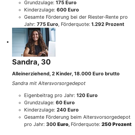
Grundzulage:
175 Euro
Kinderzulage:
600 Euro
Gesamte Förderung bei der Riester-Rente pro
Jahr:
775 Euro
, Förderquote:
1.292 Prozent
Sandra, 30
Alleinerziehend, 2 Kinder, 18.000 Euro brutto
Sandra mit Altersvorsorgedepot
Eigenbeitrag pro Jahr:
120 Euro
Grundzulage:
60 Euro
Kinderzulage:
240 Euro
Gesamte Förderung beim Altersvorsorgedepot
pro Jahr:
300
Euro
,
Förderquote:
250 Prozent