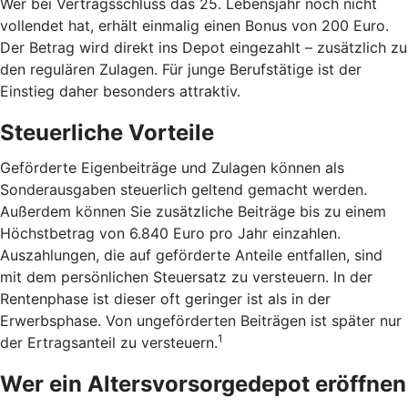
Wer bei Vertragsschluss das 25. Lebensjahr noch nicht
vollendet hat, erhält einmalig einen Bonus von 200 Euro.
Der Betrag wird direkt ins Depot eingezahlt – zusätzlich zu
den regulären Zulagen. Für junge Berufstätige ist der
Einstieg daher besonders attraktiv.
Steuerliche Vorteile
Geförderte Eigenbeiträge und Zulagen können als
Sonderausgaben steuerlich geltend gemacht werden.
Außerdem können Sie zusätzliche Beiträge bis zu einem
Höchstbetrag von 6.840 Euro pro Jahr einzahlen.
Auszahlungen, die auf geförderte Anteile entfallen, sind
mit dem persönlichen Steuersatz zu versteuern. In der
Rentenphase ist dieser oft geringer ist als in der
Erwerbsphase. Von ungeförderten Beiträgen ist später nur
1
der Ertragsanteil zu versteuern.
Wer ein Altersvorsorgedepot eröffnen