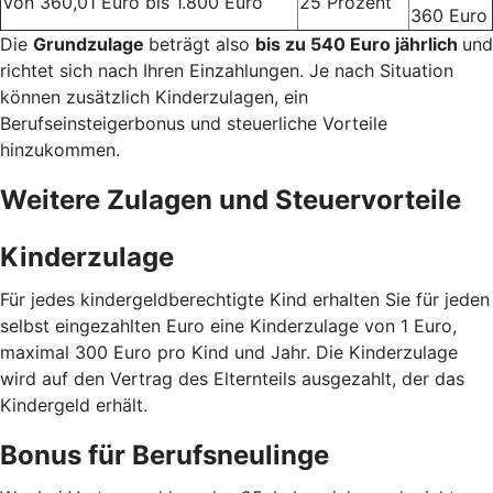
Von 360,01 Euro bis 1.800 Euro
25 Prozent
360 Euro
Die
Grundzulage
beträgt also
bis zu 540 Euro jährlich
und
richtet sich nach Ihren Einzahlungen. Je nach Situation
können zusätzlich Kinderzulagen, ein
Berufseinsteigerbonus und steuerliche Vorteile
hinzukommen.
Weitere Zulagen und Steuervorteile
Kinderzulage
Für jedes kindergeldberechtigte Kind erhalten Sie für jeden
selbst eingezahlten Euro eine Kinderzulage von 1 Euro,
maximal 300 Euro pro Kind und Jahr. Die Kinderzulage
wird auf den Vertrag des Elternteils ausgezahlt, der das
Kindergeld erhält.
Bonus für Berufsneulinge