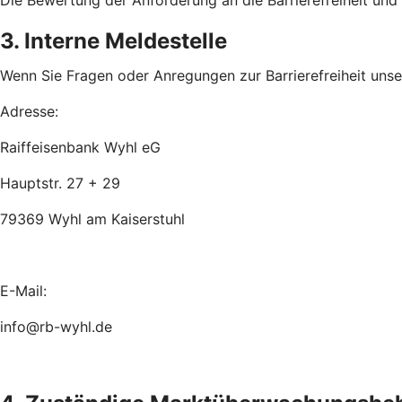
Die Bewertung der Anforderung an die Barrierefreiheit un
3. Interne Meldestelle
Wenn Sie Fragen oder Anregungen zur Barrierefreiheit unsere
Adresse:
Raiffeisenbank Wyhl eG
Hauptstr. 27 + 29
79369 Wyhl am Kaiserstuhl
E-Mail:
info@rb-wyhl.de