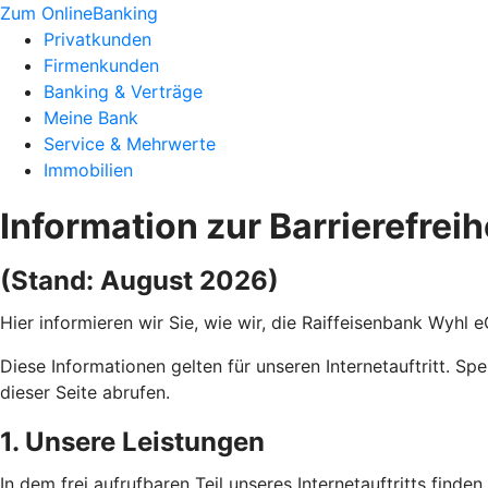
Zum OnlineBanking
Privatkunden
Firmenkunden
Banking & Verträge
Meine Bank
Service & Mehrwerte
Immobilien
Information zur Barrierefreih
(Stand: August 2026)
Hier informieren wir Sie, wie wir, die Raiffeisenbank Wyhl 
Diese Informationen gelten für unseren Internetauftritt. Sp
dieser Seite abrufen.
1. Unsere Leistungen
In dem frei aufrufbaren Teil unseres Internetauftritts find