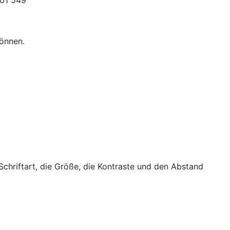
301 549
können.
 Schriftart, die Größe, die Kontraste und den Abstand