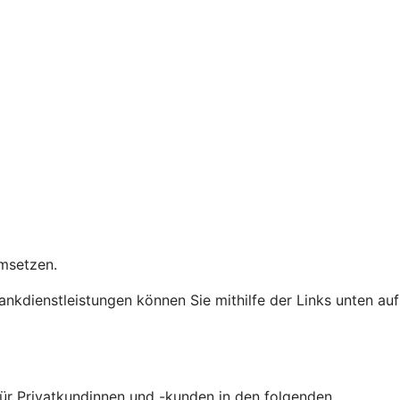
 umsetzen.
Bankdienstleistungen können Sie mithilfe der Links unten auf
 für Privatkundinnen und -kunden in den folgenden