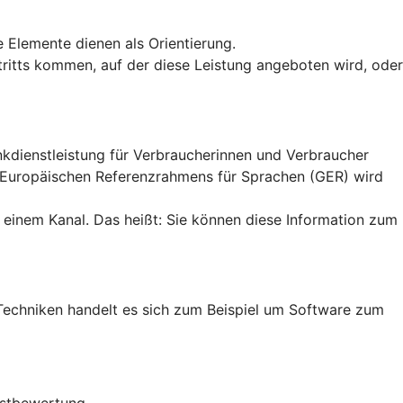
e Elemente dienen als Orientierung.
uftritts kommen, auf der diese Leistung angeboten wird, oder
ankdienstleistung für Verbraucherinnen und Verbraucher
n Europäischen Referenzrahmens für Sprachen (GER) wird
 einem Kanal. Das heißt: Sie können diese Information zum
en Techniken handelt es sich zum Beispiel um Software zum