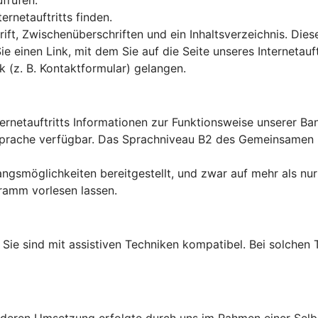
ufrufen.
rnetauftritts finden.
ft, Zwischenüberschriften und ein Inhaltsverzeichnis. Dies
Sie einen Link, mit dem Sie auf die Seite unseres Interneta
k (z. B. Kontaktformular) gelangen.
ternetauftritts Informationen zur Funktionsweise unserer B
en Sprache verfügbar. Das Sprachniveau B2 des Gemeinsame
ngsmöglichkeiten bereitgestellt, und zwar auf mehr als nur
ramm vorlesen lassen.
lt: Sie sind mit assistiven Techniken kompatibel. Bei solch