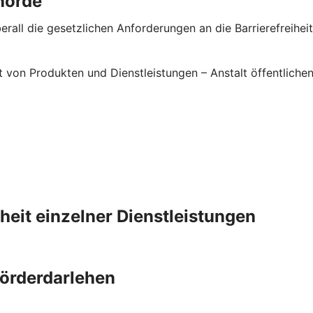
hörde
rall die gesetzlichen Anforderungen an die Barrierefreiheit 
it von Produkten und Dienstleistungen – Anstalt öffentlic
iheit einzelner Dienstleistungen
Förderdarlehen