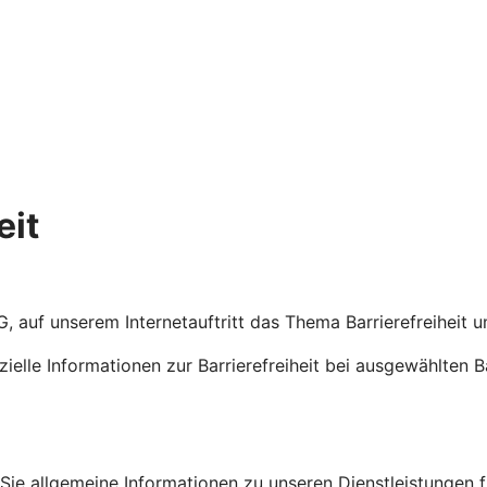
eit
eG, auf unserem Internetauftritt das Thema Barrierefreiheit
ezielle Informationen zur Barrierefreiheit bei ausgewählten 
en Sie allgemeine Informationen zu unseren Dienstleistungen