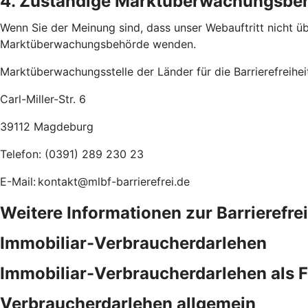
4. Zuständige Marktüberwachungsbe
Wenn Sie der Meinung sind, dass unser Webauftritt nicht übe
Marktüberwachungsbehörde wenden.
Marktüberwachungsstelle der Länder für die Barrierefreihe
Carl-Miller-Str. 6
39112 Magdeburg
Telefon: (0391) 289 230 23
E-Mail: kontakt@mlbf-barrierefrei.de
Weitere Informationen zur Barrierefre
Immobiliar-Verbraucherdarlehen
Immobiliar-Verbraucherdarlehen als 
Verbraucherdarlehen allgemein