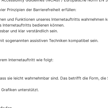
nt Accessibility Guidelines (WCAG) / Europäische Norm EN 
r Prinzipien der Barrierefreiheit erfüllen:
onen und Funktionen unseres Internetauftritts wahrnehmen 
s Internetauftritts bedienen können.
lesbar und klar verständlich sein.
it sogenannten assistiven Techniken kompatibel sein.
rem Internetauftritt wie folgt:
dass sie leicht wahrnehmbar sind. Das betrifft die Form, die
Grafiken unterstützt.