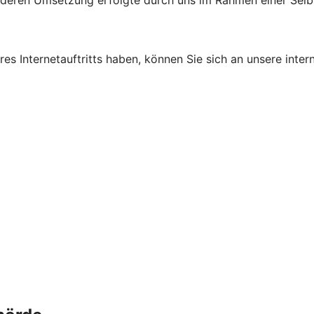
d deren Umsetzung erfolgte durch uns im Rahmen einer Sel
s Internetauftritts haben, können Sie sich an unsere intern