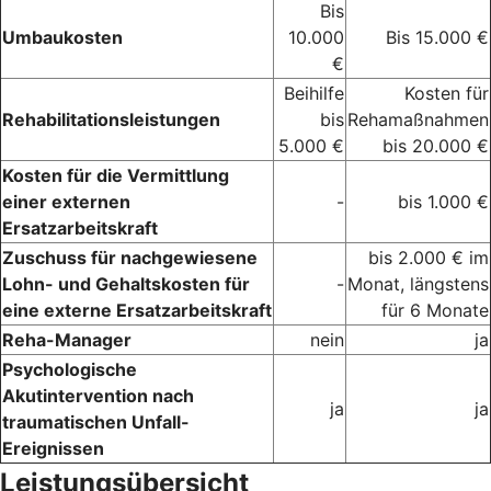
Bis
Umbaukosten
10.000
Bis 15.000 €
€
Beihilfe
Kosten für
Rehabilitationsleistungen
bis
Rehamaßnahmen
5.000 €
bis 20.000 €
Kosten für die Vermittlung
einer externen
-
bis 1.000 €
Ersatzarbeitskraft
Zuschuss für nachgewiesene
bis 2.000 € im
Lohn- und Gehaltskosten für
-
Monat, längstens
eine externe Ersatzarbeitskraft
für 6 Monate
Reha-Manager
nein
ja
Psychologische
Akutintervention nach
ja
ja
traumatischen Unfall-
Ereignissen
Leistungsübersicht