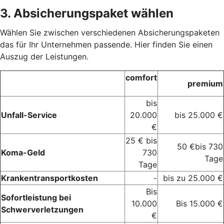
3. Absicherungspaket wählen
Wählen Sie zwischen verschiedenen Absicherungspaketen
das für Ihr Unternehmen passende. Hier finden Sie einen
Auszug der Leistungen.
comfort
premium
bis
Unfall-Service
20.000
bis 25.000 €
€
25 € bis
50 €bis 730
Koma-Geld
730
Tage
Tage
Krankentransportkosten
-
bis zu 25.000 €
Bis
Sofortleistung bei
10.000
Bis 15.000 €
Schwerverletzungen
€