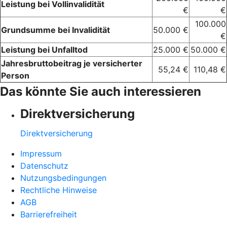
Leistung bei Vollinvalidität
€
€
100.000
Grundsumme bei Invalidität
50.000 €
€
Leistung bei Unfalltod
25.000 €
50.000 €
Jahresbruttobeitrag je versicherter
55,24 €
110,48 €
Person
Das könnte Sie auch interessieren
Direktversicherung
Direktversicherung
Impressum
Datenschutz
Nutzungsbedingungen
Rechtliche Hinweise
AGB
Barrierefreiheit