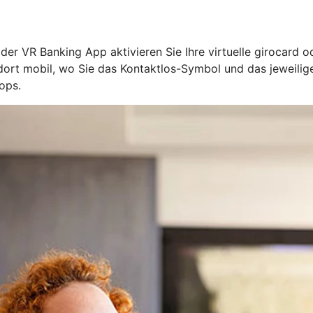
n der VR Banking App aktivieren Sie Ihre virtuelle girocard 
l dort mobil, wo Sie das Kontaktlos-Symbol und das jeweil
ops.