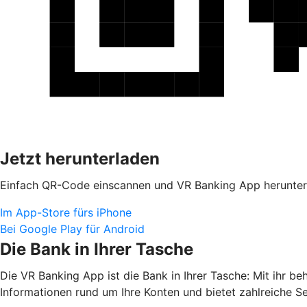
Jetzt herunterladen
Einfach QR-Code einscannen und VR Banking App herunter
Im App-Store fürs iPhone
Bei Google Play für Android
Die Bank in Ihrer Tasche
Die VR Banking App ist die Bank in Ihrer Tasche: Mit ihr b
Informationen rund um Ihre Konten und bietet zahlreiche S