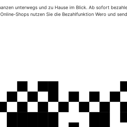
inanzen unterwegs und zu Hause im Blick. Ab sofort bezahl
n Online-Shops nutzen Sie die Bezahlfunktion Wero und sen