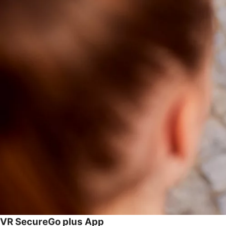
VR SecureGo plus App