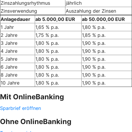
Zinszahlungsrhythmus
jährlich
Zinsverwendung
Auszahlung der Zinsen
Anlagedauer
ab 5.000,00 EUR
ab 50.000,00 EUR
1 Jahr
1,65 % p.a.
1,80 % p.a.
2 Jahre
1,75 % p.a.
1,85 % p.a.
3 Jahre
1,80 % p.a.
1,90 % p.a.
4 Jahre
1,80 % p.a.
1,90 % p.a.
5 Jahre
1,80 % p.a.
1,90 % p.a.
6 Jahre
1,80 % p.a.
1,90 % p.a.
8 Jahre
1,80 % p.a.
1,90 % p.a.
10 Jahre
1,80 % p.a.
1,90 % p.a.
Mit OnlineBanking
Sparbrief eröffnen
Ohne OnlineBanking